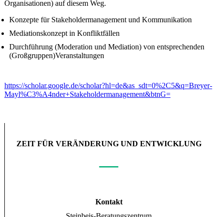
Organisationen) auf diesem Weg.
Konzepte für Stakeholdermanagement und Kommunikation
Mediationskonzept in Konfliktfällen
Durchführung (Moderation und Mediation) von entsprechenden
(Großgruppen)Veranstaltungen
https://scholar.google.de/scholar?hl=de&as_sdt=0%2C5&q=Breyer-
Mayl%C3%A4nder+Stakeholdermanagement&btnG=
ZEIT FÜR VERÄNDERUNG UND ENTWICKLUNG
—
Kontakt
Steinbeis-Beratungszentrum