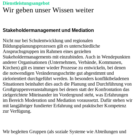
Dienstleistungsangebot
Wir geben unser Wissen weiter
Stakeholdermanagement und Mediation
Nicht nur bei Schulentwicklung und regionalen
Bildungsplanungsprozessen gilt es unterschiedliche
Anspruchsgruppen im Rahmen eines gezielten
Stakeholdermanagements mit einzubinden. Auch in Wendepunkten
anderer Organisationen (Unternehmen, Verbände, Kommunen,
Kirchen) gilt es immer wieder Prozesse zu entwickeln, bei denen
die notwendigen Veränderungsschritte gut abgestimmt und
zielorientiert durchgeführt werden. In besonders konfliktbeladenen
Situationen beinhaltet dies auch die Planung und Durchführung von
Großgruppenveranstaltungen bei denen statt der Konfrontation das
zielgerichtete Miteinander im Vordergrund steht, was Erfahrungen
im Bereich Moderation und Mediation voraussetzt. Dafür stehen wir
mit langjähriger fundierter Erfahrung und praktischer Kompetenz
zur Verfügung.
Wir begleiten Gruppen (als soziale Systeme wie Abteilungen und