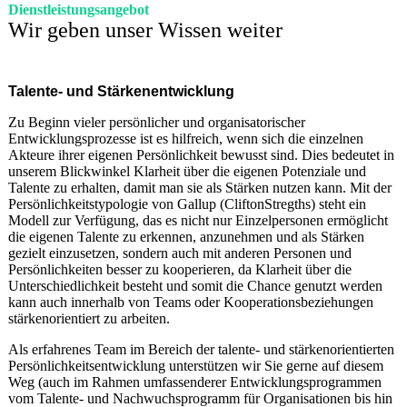
Dienstleistungsangebot
Wir geben unser Wissen weiter
Talente- und Stärkenentwicklung
Zu Beginn vieler persönlicher und organisatorischer
Entwicklungsprozesse ist es hilfreich, wenn sich die einzelnen
Akteure ihrer eigenen Persönlichkeit bewusst sind. Dies bedeutet in
unserem Blickwinkel Klarheit über die eigenen Potenziale und
Talente zu erhalten, damit man sie als Stärken nutzen kann. Mit der
Persönlichkeitstypologie von Gallup (CliftonStregths) steht ein
Modell zur Verfügung, das es nicht nur Einzelpersonen ermöglicht
die eigenen Talente zu erkennen, anzunehmen und als Stärken
gezielt einzusetzen, sondern auch mit anderen Personen und
Persönlichkeiten besser zu kooperieren, da Klarheit über die
Unterschiedlichkeit besteht und somit die Chance genutzt werden
kann auch innerhalb von Teams oder Kooperationsbeziehungen
stärkenorientiert zu arbeiten.
Als erfahrenes Team im Bereich der talente- und stärkenorientierten
Persönlichkeitsentwicklung unterstützen wir Sie gerne auf diesem
Weg (auch im Rahmen umfassenderer Entwicklungsprogrammen
vom Talente- und Nachwuchsprogramm für Organisationen bis hin